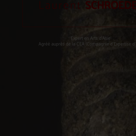
Expert en Arts d’Asie
Agréé auprès de la CEA (Compagnie d’Expertise d’