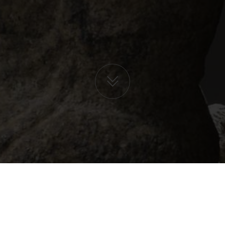
ROEDER, EXPERT EN ART