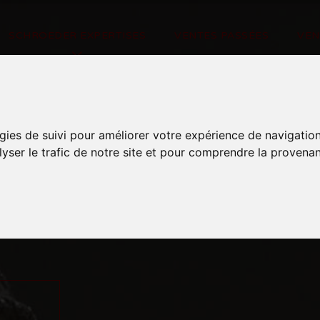
SCHROEDER EXPERTISES
VENTES PASSÉES
VE
gies de suivi pour améliorer votre expérience de navigatio
lyser le trafic de notre site et pour comprendre la provenan