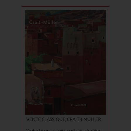
VENTE CLASSIQUE, CRAIT + MULLER
Vente classique comprenant des arts d'Asie: