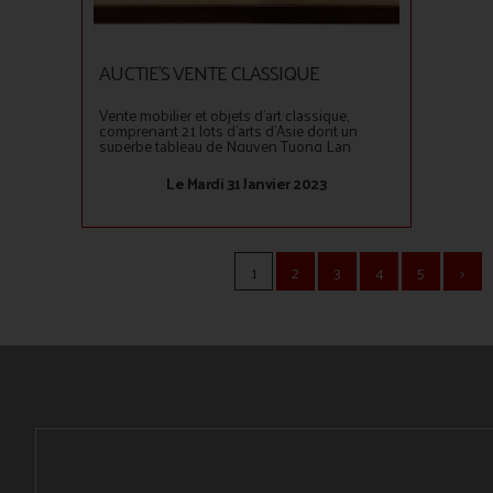
AUCTIE'S VENTE CLASSIQUE
Vente mobilier et objets d'art classique,
comprenant 21 lots d'arts d'Asie dont un
superbe tableau de Nguyen Tuong Lan
(Vietnam, [...]
Le Mardi 31 Janvier 2023
1
2
3
4
5
>